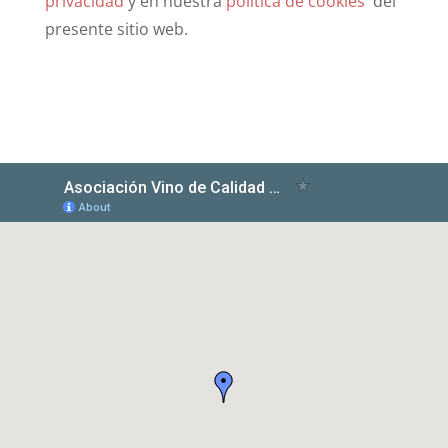
privacidad
y en nuestra
política de cookies
del
presente sitio web.