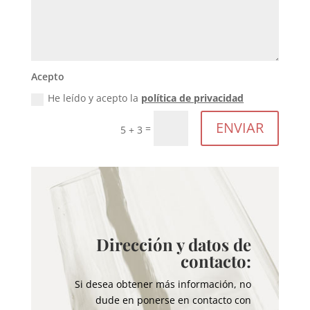
Acepto
He leído y acepto la
política de privacidad
ENVIAR
=
5 + 3
Dirección y datos de
contacto:
Si desea obtener más información, no
dude en ponerse en contacto con