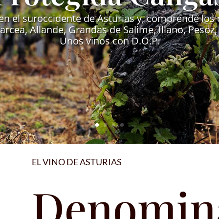
en el suroccidente de Asturias y, comprende los
rcea, Allande, Grandas de Salime, Illano, Pesoz, 
Unos vinos con D.O.P.
EL VINO DE ASTURIAS
Denomin