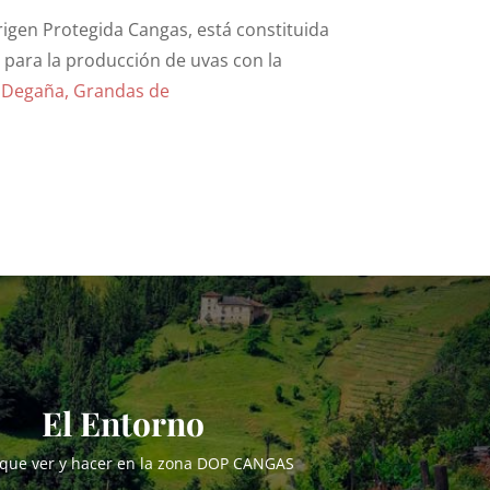
igen Protegida Cangas, está constituida
 para la producción de uvas con la
,
Degaña
, Grandas de
El Entorno
que ver y hacer en la zona DOP CANGAS