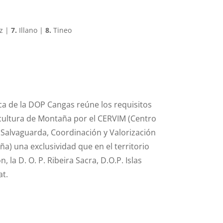
z |
7.
Illano |
8.
Tineo
ca de la DOP Cangas reúne los requisitos
ticultura de Montaña por el CERVIM (Centro
, Salvaguarda, Coordinación y Valorización
ña) una exclusividad que en el territorio
 la D. O. P. Ribeira Sacra, D.O.P. Islas
at.