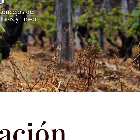
 concejos de
Ibias y Tineo.
ación