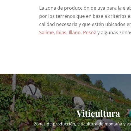
La zona de producción de uva para la ela
por los terrenos que en base a criterios
calidad necesaria y que estén ubicados e
Salime
,
Ibias
,
Illano
,
Pesoz
y algunas zona
Viticultura
Zonas de producción, viticultura de montaña y v