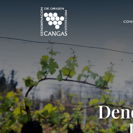
CON
Den