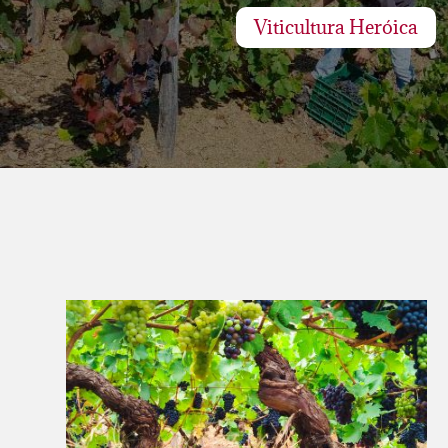
Viticultura Heróica