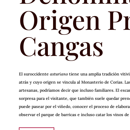
Origen P
Cangas
El suroccidente
asturiano
tiene una amplia tradición vitiv
atrás y cuyo origen se vincula al Monasterio de Corias. L
artesanas, podríamos decir que incluso familiares. El esca
sorpresa para el visitante, que también suele quedar prend
puede pasear por el viñedo, conocer el proceso de elabora
observar el parque de barricas e incluso catar los vinos de