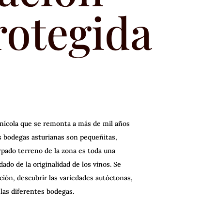
rotegida
inícola que se remonta a más de mil años
as bodegas asturianas son pequeñitas,
rpado terreno de la zona es toda una
ado de la originalidad de los vinos. Se
ción, descubrir las variedades autóctonas,
 las diferentes bodegas.