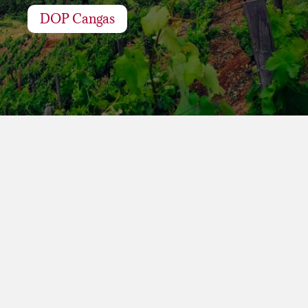
DOP Cangas