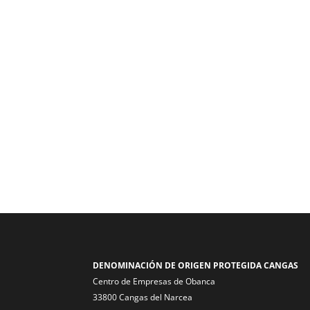
DENOMINACIÓN DE ORIGEN PROTEGIDA CANGAS
Centro de Empresas de Obanca
33800 Cangas del Narcea