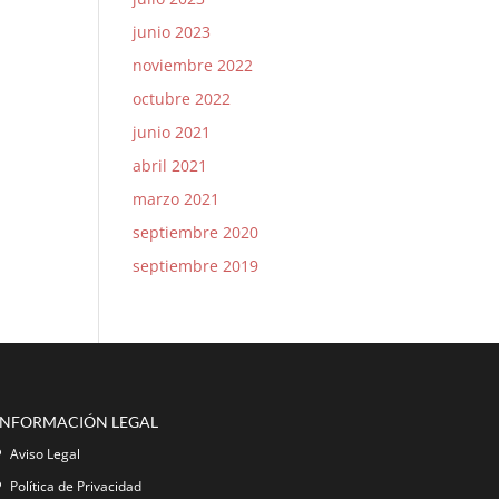
junio 2023
noviembre 2022
octubre 2022
junio 2021
abril 2021
marzo 2021
septiembre 2020
septiembre 2019
INFORMACIÓN LEGAL
Aviso Legal
Política de Privacidad