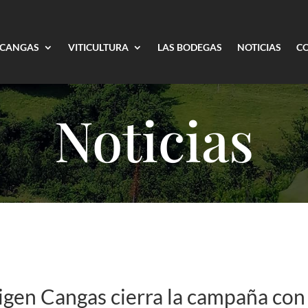
 CANGAS
VITICULTURA
LAS BODEGAS
NOTICIAS
C
Noticias
gen Cangas cierra la campaña con