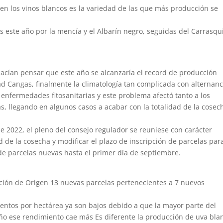
e en los vinos blancos es la variedad de las que más producción se
s este año por la mencía y el Albarín negro, seguidas del Carrasqu
acían pensar que este año se alcanzaría el record de producción
ad Cangas, finalmente la climatología tan complicada con alternanc
 enfermedades fitosanitarias y este problema afectó tanto a los
s, llegando en algunos casos a acabar con la totalidad de la cosec
e 2022, el pleno del consejo regulador se reuniese con carácter
d de la cosecha y modificar el plazo de inscripción de parcelas para
de parcelas nuevas hasta el primer día de septiembre.
ión de Origen 13 nuevas parcelas pertenecientes a 7 nuevos
entos por hectárea ya son bajos debido a que la mayor parte del
año ese rendimiento cae más Es diferente la producción de uva bla