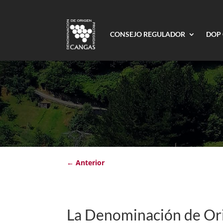
CONSEJO REGULADOR
DOP
←
Anterior
La Denominación de Ori