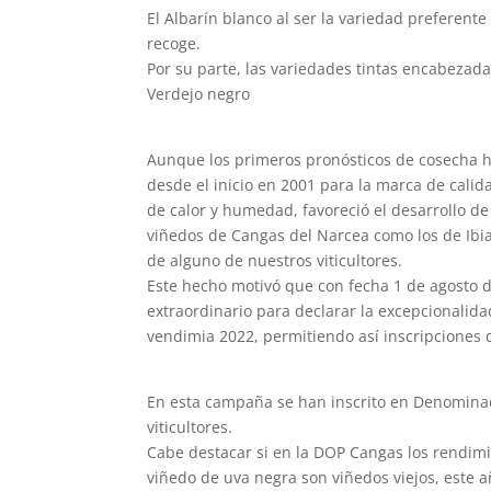
El Albarín blanco al ser la variedad preferent
recoge.
Por su parte, las variedades tintas encabezada
Verdejo negro
Aunque los primeros pronósticos de cosecha h
desde el inicio en 2001 para la marca de calid
de calor y humedad, favoreció el desarrollo de
viñedos de Cangas del Narcea como los de Ibia
de alguno de nuestros viticultores.
Este hecho motivó que con fecha 1 de agosto d
extraordinario para declarar la excepcionalida
vendimia 2022, permitiendo así inscripciones 
En esta campaña se han inscrito en Denominac
viticultores.
Cabe destacar si en la DOP Cangas los rendimi
viñedo de uva negra son viñedos viejos, este 