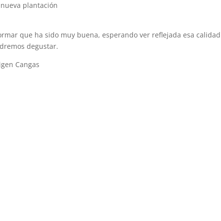
 nueva plantación
formar que ha sido muy buena, esperando ver reflejada esa calidad
odremos degustar.
igen Cangas