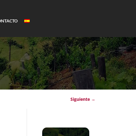
ONTACTO
Siguiente
→