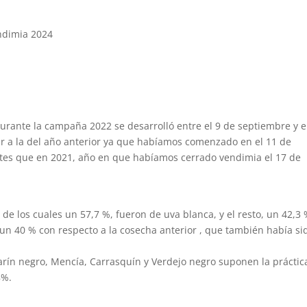
endimia 2024
urante la campaña 2022 se desarrolló entre el 9 de septiembre y e
lar a la del año anterior ya que habíamos comenzado en el 11 de
ntes que en 2021, año en que habíamos cerrado vendimia el 17 de
 de los cuales un 57,7 %, fueron de uva blanca, y el resto, un 42,3 
un 40 % con respecto a la cosecha anterior , que también había si
arín negro, Mencía, Carrasquín y Verdejo negro suponen la práctic
8%.