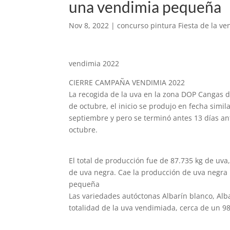
una vendimia pequeña
Nov 8, 2022
|
concurso pintura Fiesta de la v
vendimia 2022
CIERRE CAMPAÑA VENDIMIA 2022
La recogida de la uva en la zona DOP Cangas d
de octubre, el inicio se produjo en fecha simi
septiembre y pero se terminó antes 13 días a
octubre.
El total de producción fue de 87.735 kg de uva,
de uva negra. Cae la producción de uva negra 
pequeña
Las variedades autóctonas Albarín blanco, Alb
totalidad de la uva vendimiada, cerca de un 9