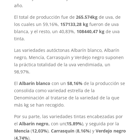
año.
El total de producción fue de
265.574kg
de uva, de
los cuales un 59,16%,
157133,28 kg
fueron de uva
blanca, y el resto, un 40,83%,
108440,47 kg
de uva
tinta.
Las variedades autóctonas Albarín blanco, Albarín
negro, Mencía, Carrasquín y Verdejo negro suponen
la práctica totalidad de la uva vendimiada, un
98,97%.
El
Albarín blanco
con un
58,16%
de la producción se
consolida como variedad estrella de la
Denominación al tratarse de la variedad de la que
más kg se han recogido.
Por su parte, las variedades tintas encabezadas por
el
Albarín negro
,
con un(
15,89
%
), y seguida por la
Mencía
(
12,03%
),
Carrasquín
(
8,16%
) y
Verdejo negro
(
4,74%
).