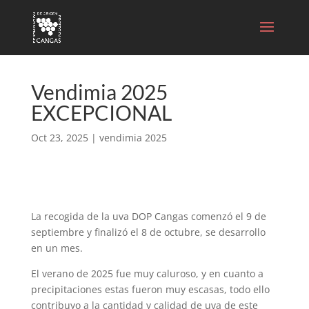
Vendimia 2025
EXCEPCIONAL
Oct 23, 2025
|
vendimia 2025
La recogida de la uva DOP Cangas comenzó el 9 de
septiembre y finalizó el 8 de octubre, se desarrollo
en un mes.
El verano de 2025 fue muy caluroso, y en cuanto a
precipitaciones estas fueron muy escasas, todo ello
contribuyo a la cantidad y calidad de uva de este