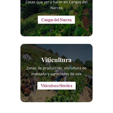
Cosas que ver y hacer en Cangas del
Narcea
Cangas del Narcea
Viticultura
Zonas de producción, viticultura de
montaña y variedades de uva
Viticultura Heróica