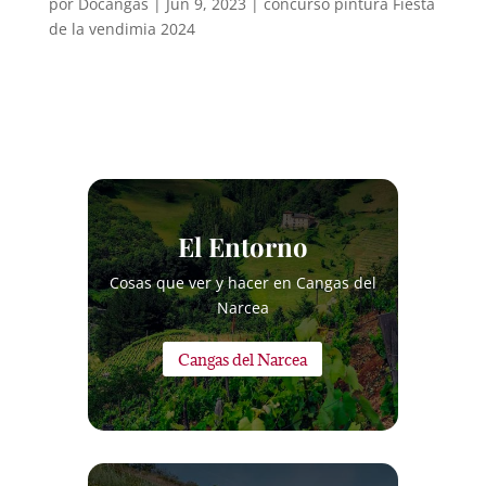
por
Docangas
|
Jun 9, 2023
|
concurso pintura Fiesta
de la vendimia 2024
El Entorno
Cosas que ver y hacer en Cangas del
Narcea
Cangas del Narcea