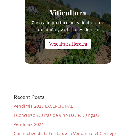
Viticultura
Zonas de producción, viticultura de
montaña y variedades de uva
Viticultura Heróica
Recent Posts
Vendimia 2025 EXCEPCIONAL
I Concurso «Cartas de vino D.O.P. Cangas»
Vendimia 2024
Con motivo de la Fiesta de la Vendimia, el Consejo