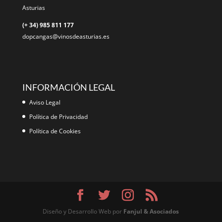
Asturias
(+ 34) 985 811 177
dopcangas@vinosdeasturias.es
INFORMACIÓN LEGAL
Aviso Legal
Política de Privacidad
Política de Cookies
Diseño y Desarrollo Web por
Fanjul & Asociados